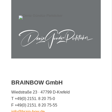
Marke um.