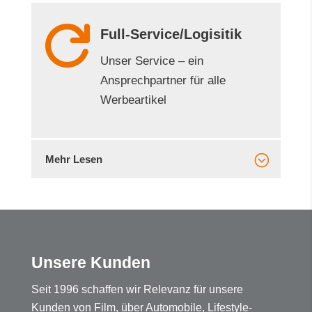
Mehr Lesen

Immer dabei
Wir begleiten Sie von der Idee bis
zum fertigen Produkt.
Mehr Lesen

Full-Service/Logisitik
Unser Service – ein