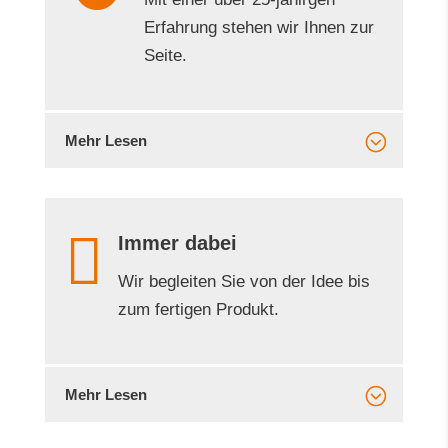

Individuell
Individuelle Werbemittel für
Agenturen und Unternehmen
Mehr Lesen

langjährige Erfahrung
Mit einer über 25-jähirgen
Erfahrung stehen wir Ihnen zur
Seite.